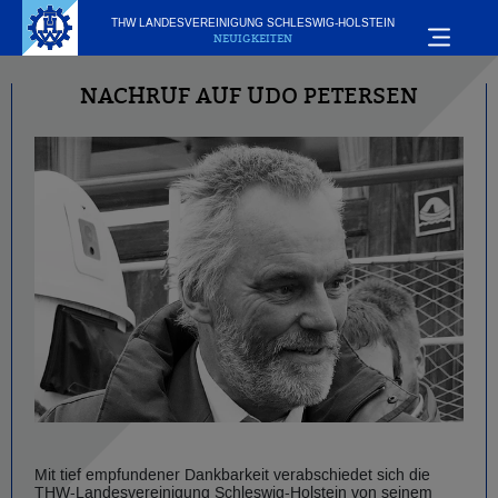
THW LANDESVEREINIGUNG SCHLESWIG-HOLSTEIN
NEUIGKEITEN
NACHRUF AUF UDO PETERSEN
Mit tief empfundener Dankbarkeit verabschiedet sich die
THW-Landesvereinigung Schleswig-Holstein von seinem